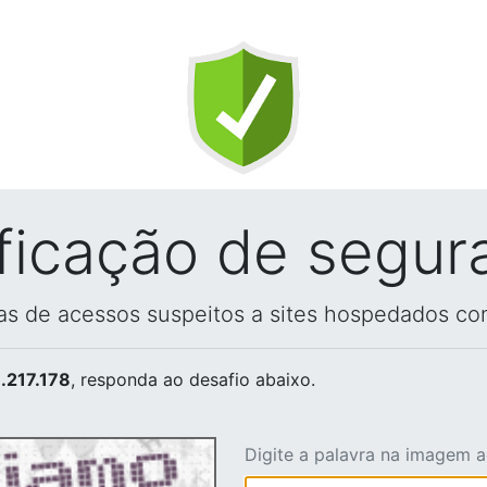
ificação de segur
vas de acessos suspeitos a sites hospedados co
.217.178
, responda ao desafio abaixo.
Digite a palavra na imagem 