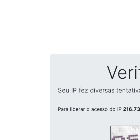
Ver
Seu IP fez diversas tentati
Para liberar o acesso
do IP
216.73