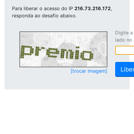
Para liberar o acesso
do IP
216.73.216.172
,
responda ao desafio abaixo.
Digite 
lado no
[trocar imagem]