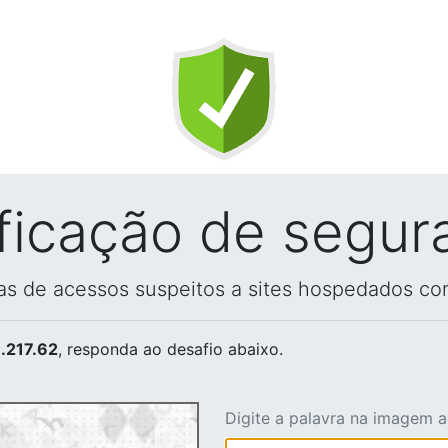
ificação de segur
vas de acessos suspeitos a sites hospedados co
.217.62
, responda ao desafio abaixo.
Digite a palavra na imagem 