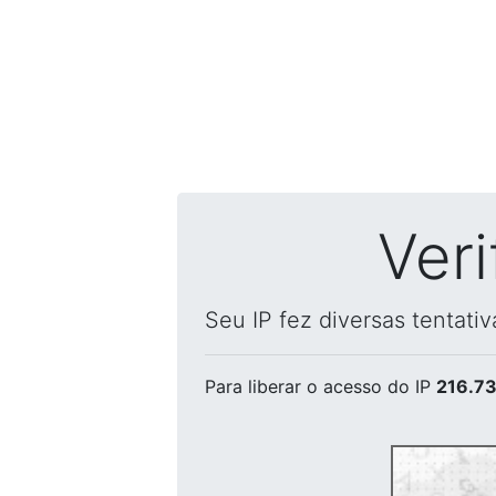
Ver
Seu IP fez diversas tentati
Para liberar o acesso
do IP
216.73