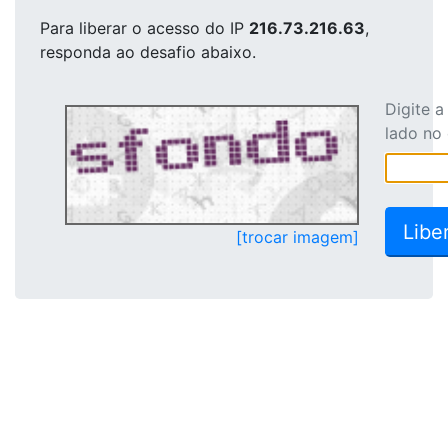
Para liberar o acesso
do IP
216.73.216.63
,
responda ao desafio abaixo.
Digite 
lado no
[trocar imagem]