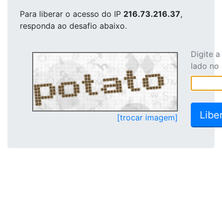
Para liberar o acesso
do IP
216.73.216.37
,
responda ao desafio abaixo.
Digite 
lado no
[trocar imagem]