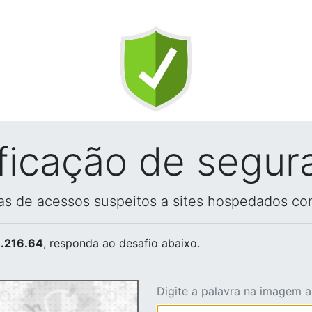
ificação de segur
vas de acessos suspeitos a sites hospedados co
.216.64
, responda ao desafio abaixo.
Digite a palavra na imagem 