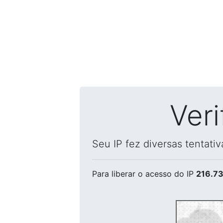
Ver
Seu IP fez diversas tentati
Para liberar o acesso
do IP
216.73