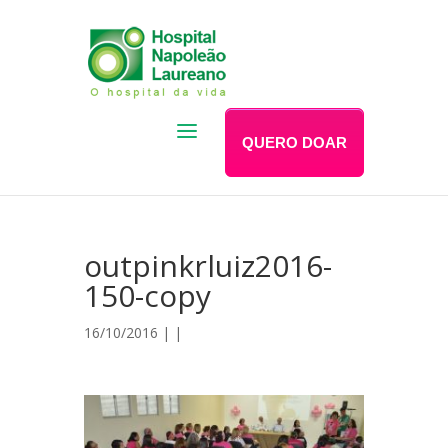
QUERO DOAR
outpinkrluiz2016-
150-copy
16/10/2016 | |