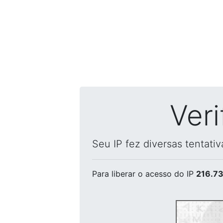
Ver
Seu IP fez diversas tentati
Para liberar o acesso
do IP
216.73