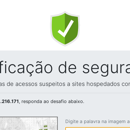
ificação de segur
vas de acessos suspeitos a sites hospedados co
.216.171
, responda ao desafio abaixo.
Digite a palavra na imagem 