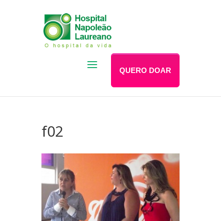
QUERO DOAR
f02