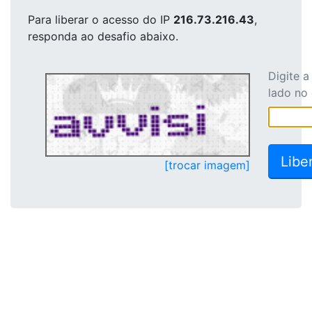
Para liberar o acesso
do IP
216.73.216.43
,
responda ao desafio abaixo.
Digite 
lado no
[trocar imagem]