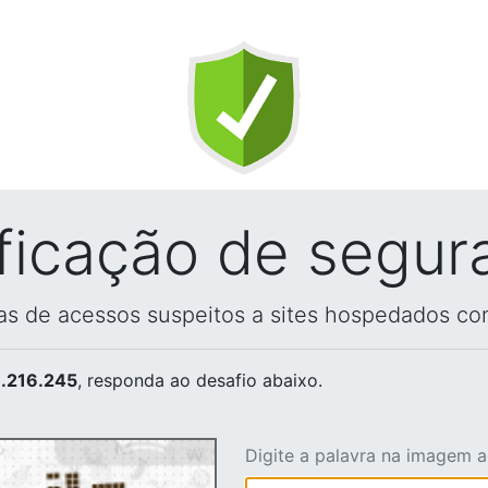
ificação de segur
vas de acessos suspeitos a sites hospedados co
.216.245
, responda ao desafio abaixo.
Digite a palavra na imagem 