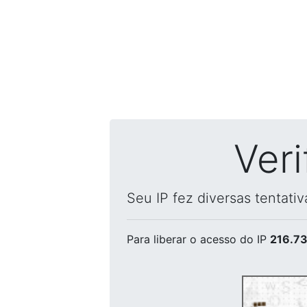
Ver
Seu IP fez diversas tentati
Para liberar o acesso
do IP
216.73