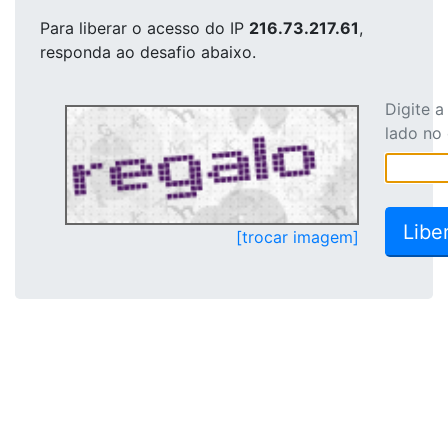
Para liberar o acesso
do IP
216.73.217.61
,
responda ao desafio abaixo.
Digite 
lado no
[trocar imagem]