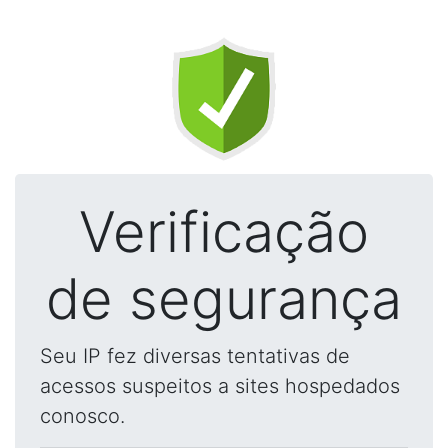
Verificação
de segurança
Seu IP fez diversas tentativas de
acessos suspeitos a sites hospedados
conosco.