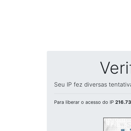
Ver
Seu IP fez diversas tentati
Para liberar o acesso
do IP
216.73