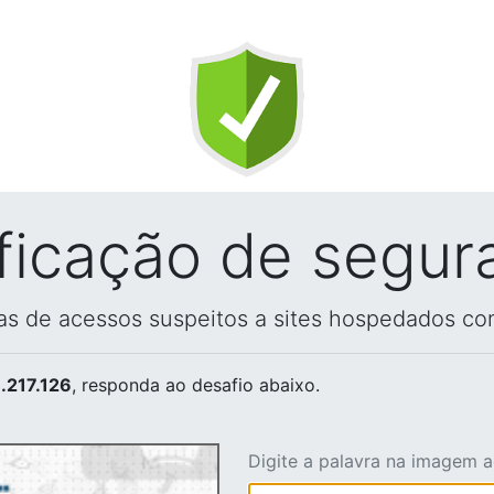
ificação de segur
vas de acessos suspeitos a sites hospedados co
.217.126
, responda ao desafio abaixo.
Digite a palavra na imagem 