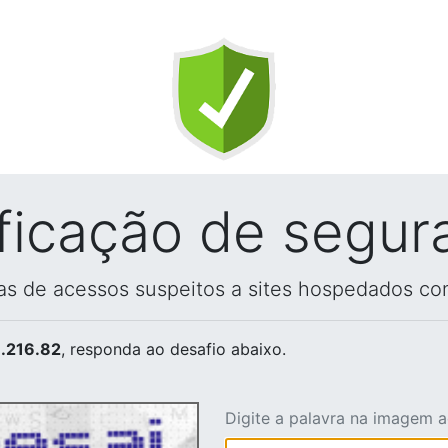
ificação de segur
vas de acessos suspeitos a sites hospedados co
.216.82
, responda ao desafio abaixo.
Digite a palavra na imagem 