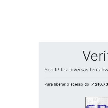
Ver
Seu IP fez diversas tentati
Para liberar o acesso
do IP
216.73