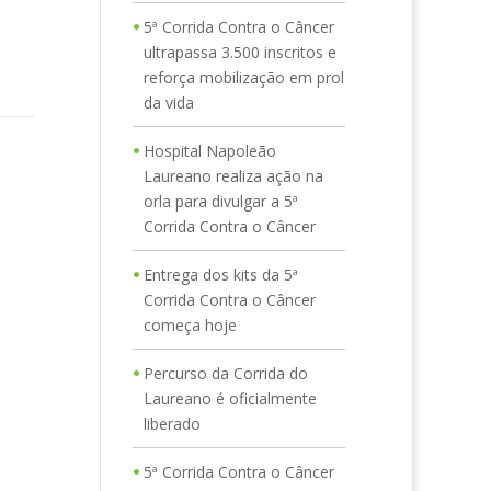
5ª Corrida Contra o Câncer
ultrapassa 3.500 inscritos e
reforça mobilização em prol
da vida
Hospital Napoleão
Laureano realiza ação na
orla para divulgar a 5ª
Corrida Contra o Câncer
Entrega dos kits da 5ª
Corrida Contra o Câncer
começa hoje
Percurso da Corrida do
Laureano é oficialmente
liberado
5ª Corrida Contra o Câncer