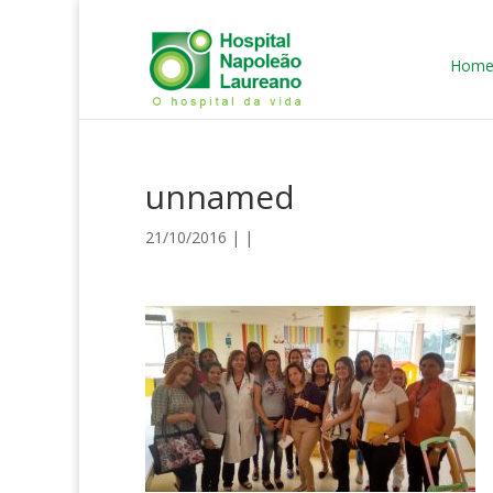
Hom
unnamed
21/10/2016 | |