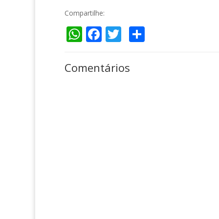
Compartilhe:
WhatsApp
Facebook
Twitter
Compartil
Comentários