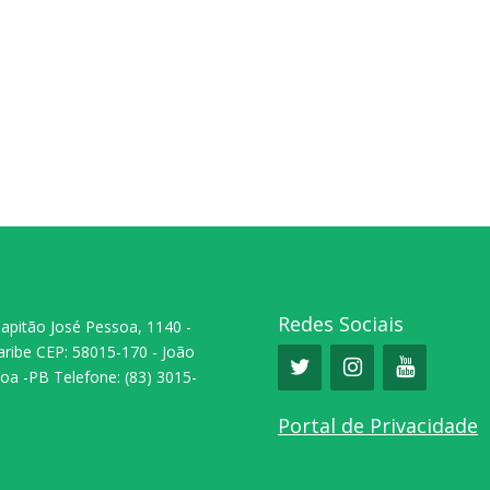
Redes Sociais
Capitão José Pessoa, 1140 -
aribe CEP: 58015-170 - João
oa -PB Telefone: (83) 3015-
0
Portal de Privacidade