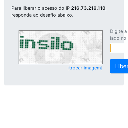
Para liberar o acesso
do IP
216.73.216.110
,
responda ao desafio abaixo.
Digite 
lado no
[trocar imagem]