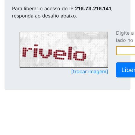
Para liberar o acesso
do IP
216.73.216.141
,
responda ao desafio abaixo.
Digite 
lado no
[trocar imagem]