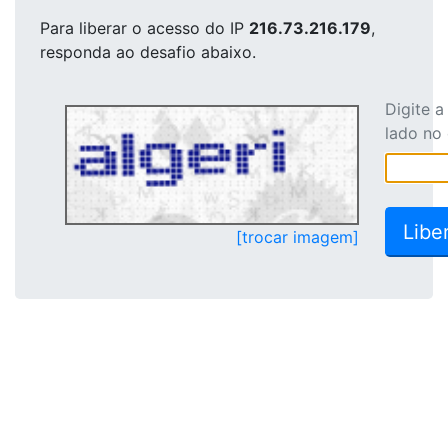
Para liberar o acesso
do IP
216.73.216.179
,
responda ao desafio abaixo.
Digite 
lado no
[trocar imagem]