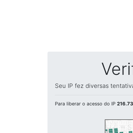
Ver
Seu IP fez diversas tentati
Para liberar o acesso
do IP
216.73