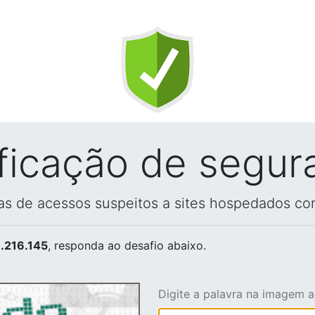
ificação de segur
vas de acessos suspeitos a sites hospedados co
.216.145
, responda ao desafio abaixo.
Digite a palavra na imagem 