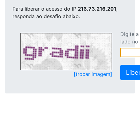
Para liberar o acesso
do IP
216.73.216.201
,
responda ao desafio abaixo.
Digite 
lado no
[trocar imagem]