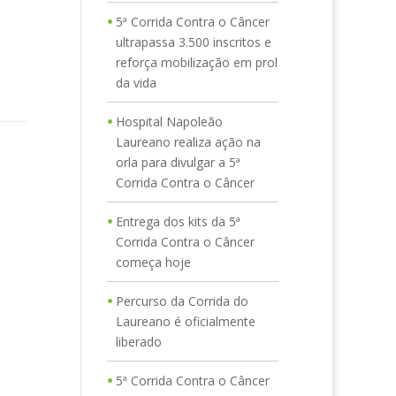
5ª Corrida Contra o Câncer
ultrapassa 3.500 inscritos e
reforça mobilização em prol
da vida
Hospital Napoleão
Laureano realiza ação na
orla para divulgar a 5ª
Corrida Contra o Câncer
Entrega dos kits da 5ª
Corrida Contra o Câncer
começa hoje
Percurso da Corrida do
Laureano é oficialmente
liberado
5ª Corrida Contra o Câncer