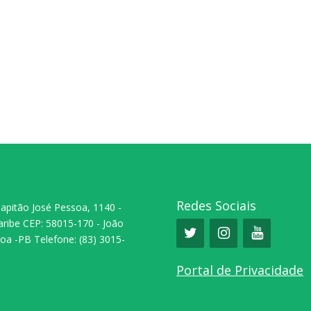
Redes Sociais
Capitão José Pessoa, 1140 -
aribe CEP: 58015-170 - João
oa -PB Telefone: (83) 3015-
0
Portal de Privacidade