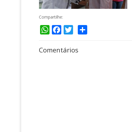
Compartilhe:
WhatsApp
Facebook
Twitter
Compartil
Comentários