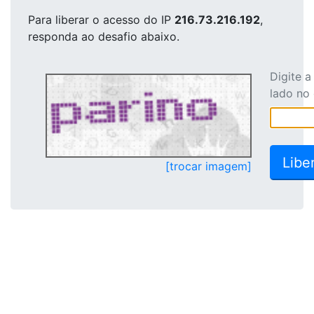
Para liberar o acesso
do IP
216.73.216.192
,
responda ao desafio abaixo.
Digite 
lado no
[trocar imagem]