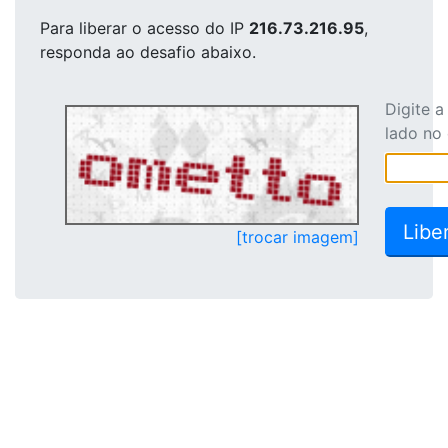
Para liberar o acesso
do IP
216.73.216.95
,
responda ao desafio abaixo.
Digite 
lado no
[trocar imagem]