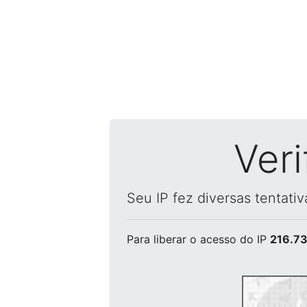
Ver
Seu IP fez diversas tentati
Para liberar o acesso
do IP
216.73