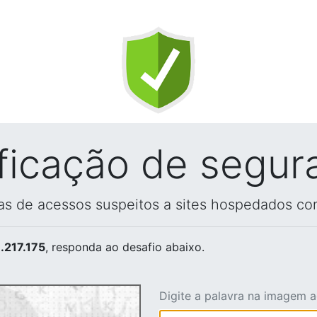
ificação de segur
vas de acessos suspeitos a sites hospedados co
.217.175
, responda ao desafio abaixo.
Digite a palavra na imagem 