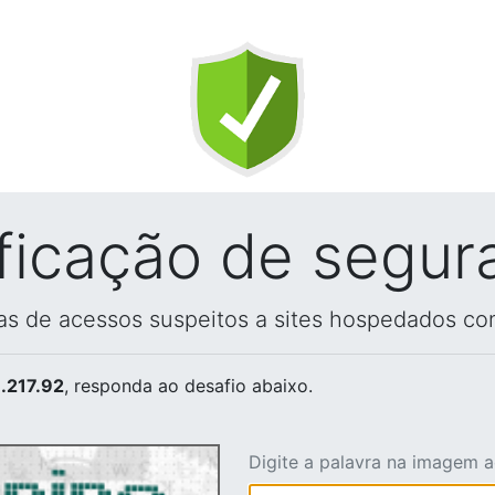
ificação de segur
vas de acessos suspeitos a sites hospedados co
.217.92
, responda ao desafio abaixo.
Digite a palavra na imagem 