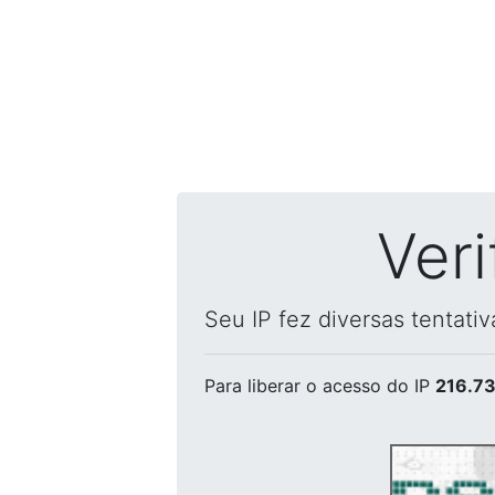
Ver
Seu IP fez diversas tentati
Para liberar o acesso
do IP
216.73