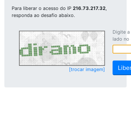
Para liberar o acesso
do IP
216.73.217.32
,
responda ao desafio abaixo.
Digite 
lado no
[trocar imagem]