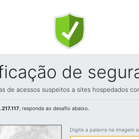
ificação de segur
vas de acessos suspeitos a sites hospedados co
.217.117
, responda ao desafio abaixo.
Digite a palavra na imagem 