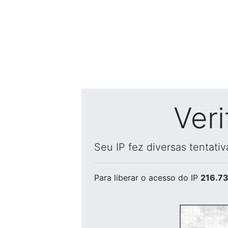
Ver
Seu IP fez diversas tentati
Para liberar o acesso
do IP
216.73