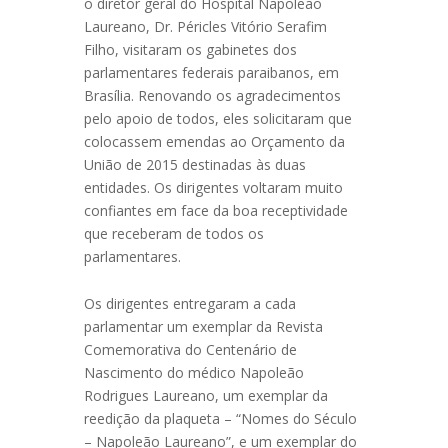
o diretor geral do Hospital Napoleão
Laureano, Dr. Péricles Vitório Serafim
Filho, visitaram os gabinetes dos
parlamentares federais paraibanos, em
Brasília. Renovando os agradecimentos
pelo apoio de todos, eles solicitaram que
colocassem emendas ao Orçamento da
União de 2015 destinadas às duas
entidades. Os dirigentes voltaram muito
confiantes em face da boa receptividade
que receberam de todos os
parlamentares.
Os dirigentes entregaram a cada
parlamentar um exemplar da Revista
Comemorativa do Centenário de
Nascimento do médico Napoleão
Rodrigues Laureano, um exemplar da
reedição da plaqueta – “Nomes do Século
– Napoleão Laureano”, e um exemplar do