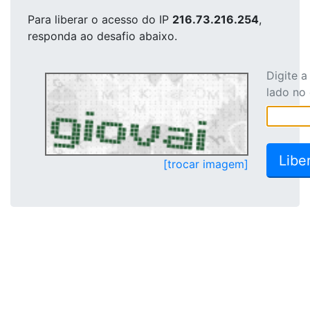
Para liberar o acesso
do IP
216.73.216.254
,
responda ao desafio abaixo.
Digite 
lado no
[trocar imagem]