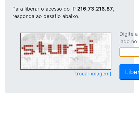
Para liberar o acesso
do IP
216.73.216.87
,
responda ao desafio abaixo.
Digite 
lado no
[trocar imagem]