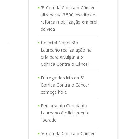
5ª Corrida Contra o Câncer
ultrapassa 3.500 inscritos e
reforça mobilização em prol
da vida
Hospital Napoleão
Laureano realiza ação na
orla para divulgar a 5ª
Corrida Contra o Câncer
Entrega dos kits da 5ª
Corrida Contra o Câncer
começa hoje
Percurso da Corrida do
Laureano é oficialmente
liberado
5ª Corrida Contra o Câncer