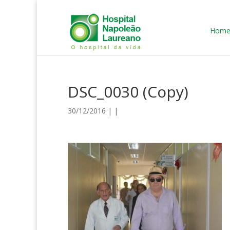
Hom
DSC_0030 (Copy)
30/12/2016 | |