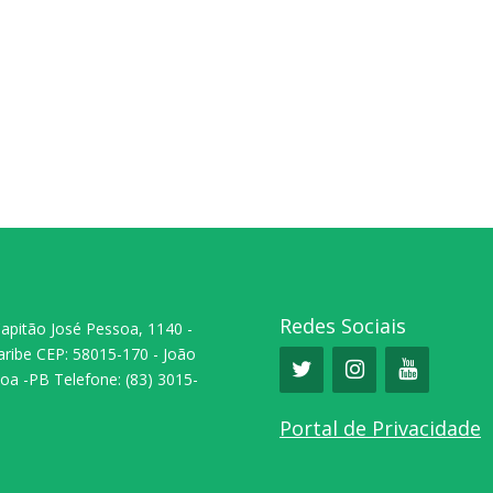
Redes Sociais
Capitão José Pessoa, 1140 -
aribe CEP: 58015-170 - João
oa -PB Telefone: (83) 3015-
0
Portal de Privacidade