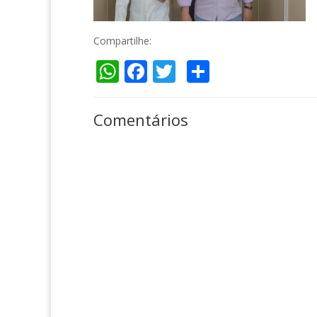
Compartilhe:
WhatsApp
Facebook
Twitter
Compartil
Comentários