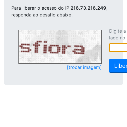
Para liberar o acesso
do IP
216.73.216.249
,
responda ao desafio abaixo.
Digite 
lado no
[trocar imagem]