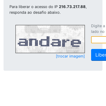
Para liberar o acesso
do IP
216.73.217.88
,
responda ao desafio abaixo.
Digite 
lado no
[trocar imagem]