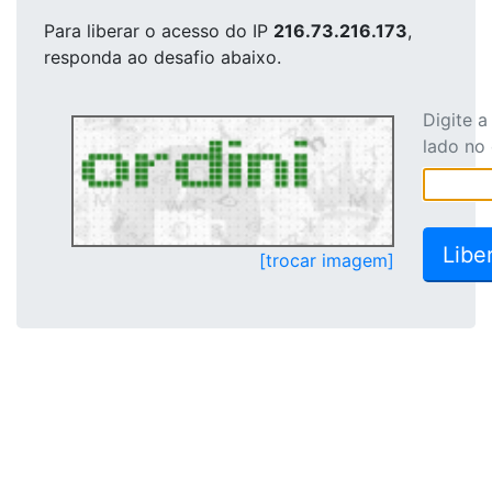
Para liberar o acesso
do IP
216.73.216.173
,
responda ao desafio abaixo.
Digite 
lado no
[trocar imagem]