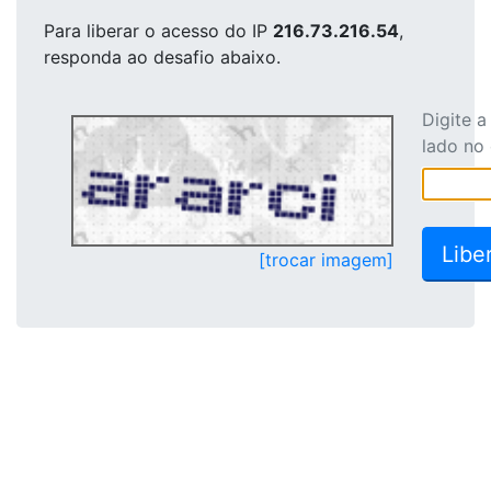
Para liberar o acesso
do IP
216.73.216.54
,
responda ao desafio abaixo.
Digite 
lado no
[trocar imagem]