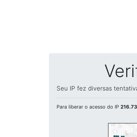
Ver
Seu IP fez diversas tentati
Para liberar o acesso
do IP
216.73