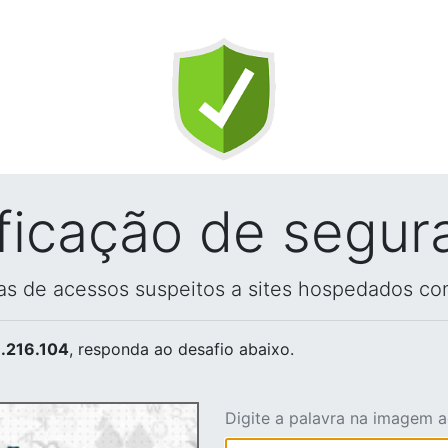
ificação de segur
vas de acessos suspeitos a sites hospedados co
.216.104
, responda ao desafio abaixo.
Digite a palavra na imagem 