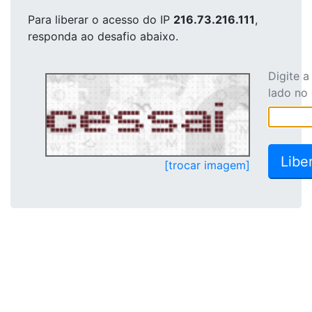
Para liberar o acesso
do IP
216.73.216.111
,
responda ao desafio abaixo.
Digite 
lado no
[trocar imagem]