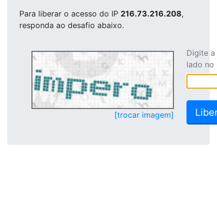
Para liberar o acesso
do IP
216.73.216.208
,
responda ao desafio abaixo.
Digite 
lado no
[trocar imagem]