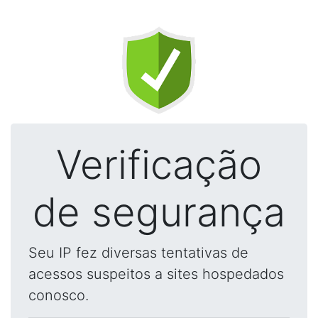
Verificação
de segurança
Seu IP fez diversas tentativas de
acessos suspeitos a sites hospedados
conosco.