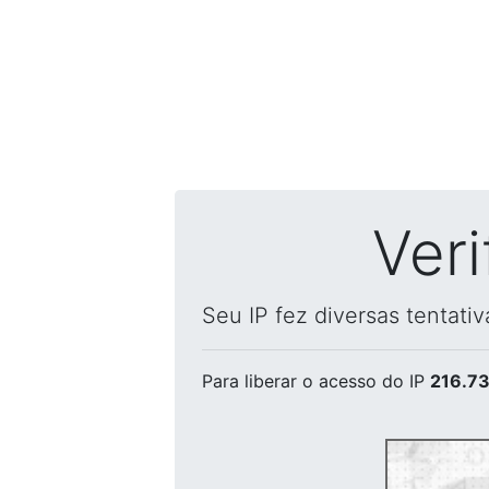
Ver
Seu IP fez diversas tentati
Para liberar o acesso
do IP
216.73