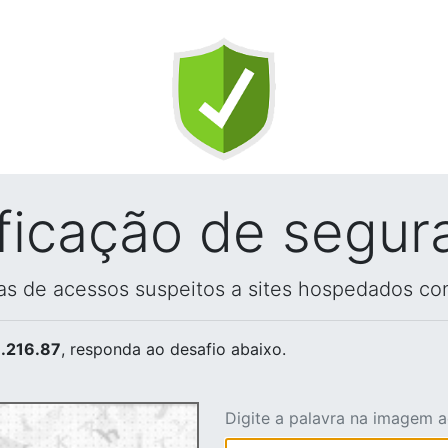
ificação de segur
vas de acessos suspeitos a sites hospedados co
.216.87
, responda ao desafio abaixo.
Digite a palavra na imagem 