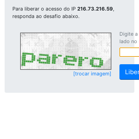
Para liberar o acesso
do IP
216.73.216.59
,
responda ao desafio abaixo.
Digite 
lado no
[trocar imagem]