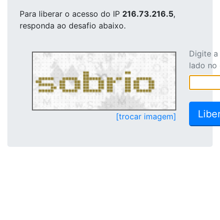
Para liberar o acesso
do IP
216.73.216.5
,
responda ao desafio abaixo.
Digite 
lado no
[trocar imagem]