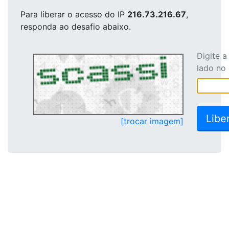
Para liberar o acesso
do IP
216.73.216.67
,
responda ao desafio abaixo.
Digite 
lado no
[trocar imagem]