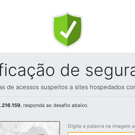
ificação de segur
vas de acessos suspeitos a sites hospedados co
.216.159
, responda ao desafio abaixo.
Digite a palavra na imagem 