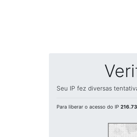
Ver
Seu IP fez diversas tentati
Para liberar o acesso
do IP
216.73