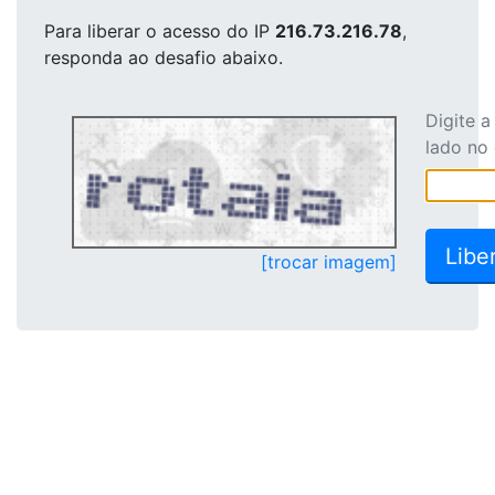
Para liberar o acesso
do IP
216.73.216.78
,
responda ao desafio abaixo.
Digite 
lado no
[trocar imagem]