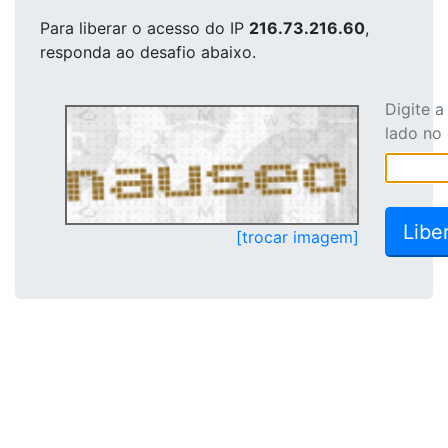
Para liberar o acesso
do IP
216.73.216.60
,
responda ao desafio abaixo.
Digite 
lado no
[trocar imagem]