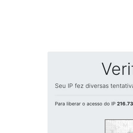
Ver
Seu IP fez diversas tentati
Para liberar o acesso
do IP
216.73