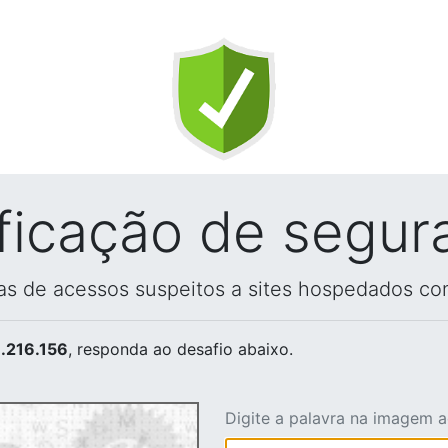
ificação de segur
vas de acessos suspeitos a sites hospedados co
.216.156
, responda ao desafio abaixo.
Digite a palavra na imagem 