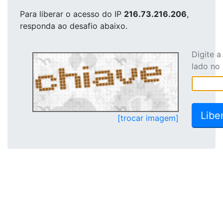
Para liberar o acesso
do IP
216.73.216.206
,
responda ao desafio abaixo.
Digite 
lado no
[trocar imagem]