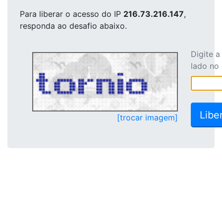
Para liberar o acesso
do IP
216.73.216.147
,
responda ao desafio abaixo.
Digite 
lado no
[trocar imagem]