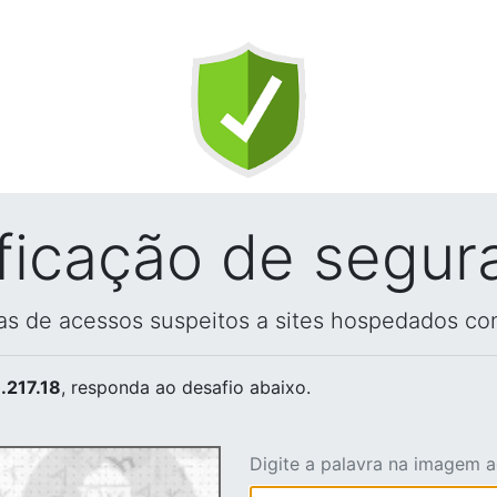
ificação de segur
vas de acessos suspeitos a sites hospedados co
.217.18
, responda ao desafio abaixo.
Digite a palavra na imagem 