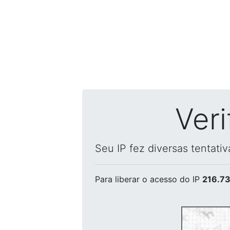
Ver
Seu IP fez diversas tentati
Para liberar o acesso
do IP
216.73